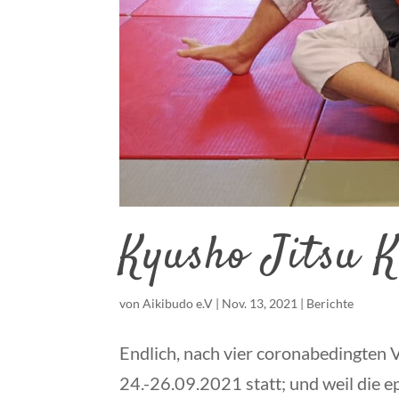
Kyusho Jitsu K
von
Aikibudo e.V
|
Nov. 13, 2021
|
Berichte
Endlich, nach vier coronabedingten
24.-26.09.2021 statt; und weil die e