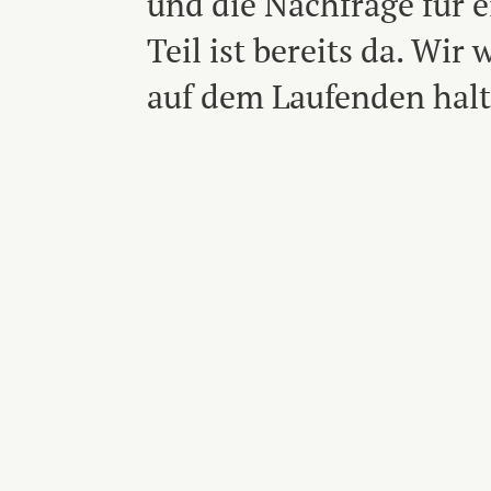
und die Nachfrage für 
Teil ist bereits da. Wir
auf dem Laufenden hal