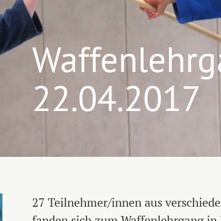
Waffenlehrg
22.04.2017
27 Teilnehmer/innen aus verschie
fanden sich zum Waffenlehrgang in 