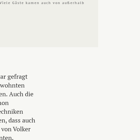
Viele Gäste kamen auch von außerhalb
ar gefragt
gewohnten
n. Auch die
chon
echniken
en, dass auch
 von Volker
nten.