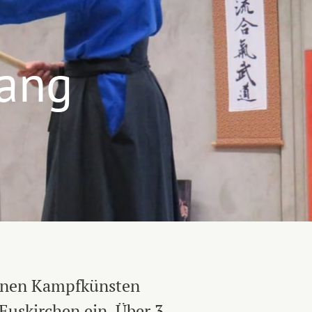
ang
denen Kampfkünsten
Euskirchen ein. Über 3