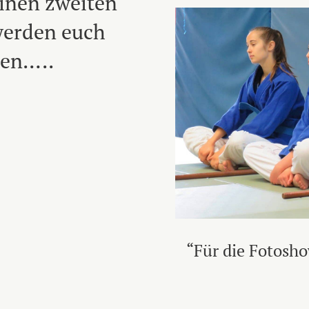
einen zweiten
 werden euch
ten…..
“Für die Fotoshow