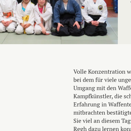
Volle Konzentration w
bei dem für viele un
Umgang mit den Waffe
Kampfkünstler, die s
Erfahrung in Waffent
mitbrachten bestätigt
Sie viel an diesem Tag
Regh dazu lernen kon